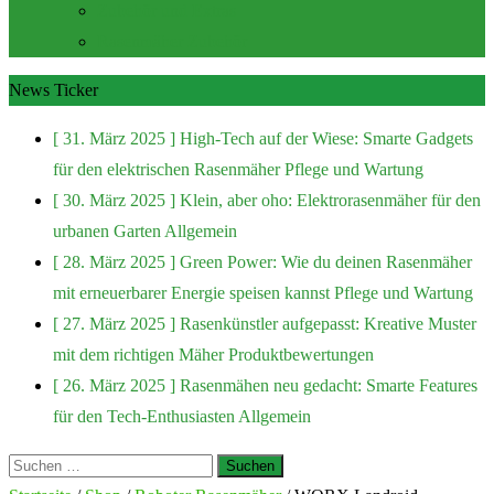
Zubehör und Extras
Rasenmäher Zubehör
News Ticker
[ 31. März 2025 ]
High-Tech auf der Wiese: Smarte Gadgets
für den elektrischen Rasenmäher
Pflege und Wartung
[ 30. März 2025 ]
Klein, aber oho: Elektrorasenmäher für den
urbanen Garten
Allgemein
[ 28. März 2025 ]
Green Power: Wie du deinen Rasenmäher
mit erneuerbarer Energie speisen kannst
Pflege und Wartung
[ 27. März 2025 ]
Rasenkünstler aufgepasst: Kreative Muster
mit dem richtigen Mäher
Produktbewertungen
[ 26. März 2025 ]
Rasenmähen neu gedacht: Smarte Features
für den Tech-Enthusiasten
Allgemein
Suchen