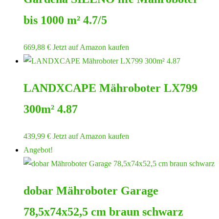
bis 1000 m² 4.7/5
669,88
€
Jetzt auf Amazon kaufen
LANDXCAPE Mähroboter LX799
300m² 4.87
439,99
€
Jetzt auf Amazon kaufen
Angebot!
dobar Mähroboter Garage
78,5x74x52,5 cm braun schwarz