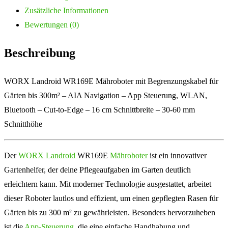
Zusätzliche Informationen
Bewertungen (0)
Beschreibung
WORX Landroid WR169E Mähroboter mit Begrenzungskabel für
Gärten bis 300m² – AIA Navigation – App Steuerung, WLAN,
Bluetooth – Cut-to-Edge – 16 cm Schnittbreite – 30-60 mm
Schnitthöhe
Der
WORX Landroid
WR169E
Mähroboter
ist ein innovativer
Gartenhelfer, der deine Pflegeaufgaben im Garten deutlich
erleichtern kann. Mit moderner Technologie ausgestattet, arbeitet
dieser Roboter lautlos und effizient, um einen gepflegten Rasen für
Gärten bis zu 300 m² zu gewährleisten. Besonders hervorzuheben
ist die
App-Steuerung
, die eine einfache Handhabung und