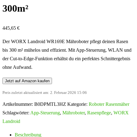
300m²
445,65
€
Der WORX Landroid WR169E Mähroboter pflegt deinen Rasen
bis 300 m² mühelos und effizient. Mit App-Steuerung, WLAN und
der Cut-to-Edge-Funktion erhältst du ein perfektes Schnittergebnis
ohne Aufwand.
Jetzt auf Amazon kaufen
Preis zuletzt aktualisiert am: 2. Februar 2026 15:06
Artikelnummer:
B0DPMTL3HZ
Kategorie:
Roboter Rasenmäher
Schlagwörter:
App-Steuerung
,
Mähroboter
,
Rasenpflege
,
WORX
Landroid
Beschreibung