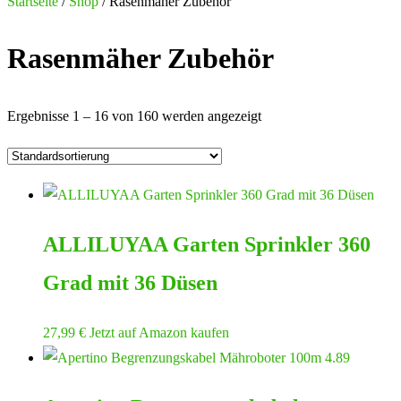
nach:
Startseite
/
Shop
/ Rasenmäher Zubehör
Rasenmäher Zubehör
Ergebnisse 1 – 16 von 160 werden angezeigt
ALLILUYAA Garten Sprinkler 360
Grad mit 36 Düsen
27,99
€
Jetzt auf Amazon kaufen