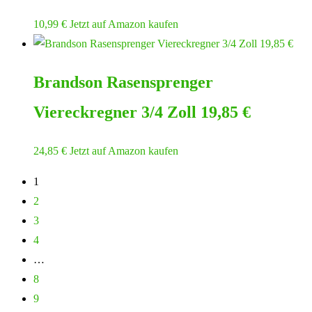
10,99
€
Jetzt auf Amazon kaufen
Brandson Rasensprenger
Viereckregner 3/4 Zoll 19,85 €
24,85
€
Jetzt auf Amazon kaufen
1
2
3
4
…
8
9