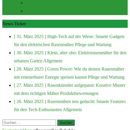
Zubehör und Extras
Rasenmäher Zubehör
News Ticker
[ 31. März 2025 ]
High-Tech auf der Wiese: Smarte Gadgets
für den elektrischen Rasenmäher
Pflege und Wartung
[ 30. März 2025 ]
Klein, aber oho: Elektrorasenmäher für den
urbanen Garten
Allgemein
[ 28. März 2025 ]
Green Power: Wie du deinen Rasenmäher
mit erneuerbarer Energie speisen kannst
Pflege und Wartung
[ 27. März 2025 ]
Rasenkünstler aufgepasst: Kreative Muster
mit dem richtigen Mäher
Produktbewertungen
[ 26. März 2025 ]
Rasenmähen neu gedacht: Smarte Features
für den Tech-Enthusiasten
Allgemein
Suchen