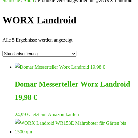
Startseite
/
Shop
/ Produkte verschlagwortet mit „WORX Landroid“
WORX Landroid
Alle 5 Ergebnisse werden angezeigt
Domar Messerteller Worx Landroid
19,98 €
24,99
€
Jetzt auf Amazon kaufen