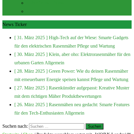
Zubehör und Extras
Rasenmäher Zubehör
News Ticker
[ 31. März 2025 ]
High-Tech auf der Wiese: Smarte Gadgets
für den elektrischen Rasenmäher
Pflege und Wartung
[ 30. März 2025 ]
Klein, aber oho: Elektrorasenmäher für den
urbanen Garten
Allgemein
[ 28. März 2025 ]
Green Power: Wie du deinen Rasenmäher
mit erneuerbarer Energie speisen kannst
Pflege und Wartung
[ 27. März 2025 ]
Rasenkünstler aufgepasst: Kreative Muster
mit dem richtigen Mäher
Produktbewertungen
[ 26. März 2025 ]
Rasenmähen neu gedacht: Smarte Features
für den Tech-Enthusiasten
Allgemein
Suchen nach: