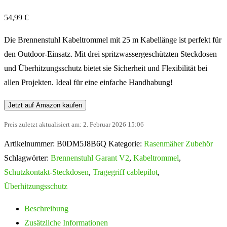
54,99
€
Die Brennenstuhl Kabeltrommel mit 25 m Kabellänge ist perfekt für
den Outdoor-Einsatz. Mit drei spritzwassergeschützten Steckdosen
und Überhitzungsschutz bietet sie Sicherheit und Flexibilität bei
allen Projekten. Ideal für eine einfache Handhabung!
Jetzt auf Amazon kaufen
Preis zuletzt aktualisiert am: 2. Februar 2026 15:06
Artikelnummer:
B0DM5J8B6Q
Kategorie:
Rasenmäher Zubehör
Schlagwörter:
Brennenstuhl Garant V2
,
Kabeltrommel
,
Schutzkontakt-Steckdosen
,
Tragegriff cablepilot
,
Überhitzungsschutz
Beschreibung
Zusätzliche Informationen