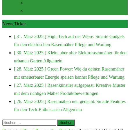
Zubehör und Extras
Rasenmäher Zubehör
News Ticker
[ 31. März 2025 ]
High-Tech auf der Wiese: Smarte Gadgets
für den elektrischen Rasenmäher
Pflege und Wartung
[ 30. März 2025 ]
Klein, aber oho: Elektrorasenmäher für den
urbanen Garten
Allgemein
[ 28. März 2025 ]
Green Power: Wie du deinen Rasenmäher
mit erneuerbarer Energie speisen kannst
Pflege und Wartung
[ 27. März 2025 ]
Rasenkünstler aufgepasst: Kreative Muster
mit dem richtigen Mäher
Produktbewertungen
[ 26. März 2025 ]
Rasenmähen neu gedacht: Smarte Features
für den Tech-Enthusiasten
Allgemein
Suchen