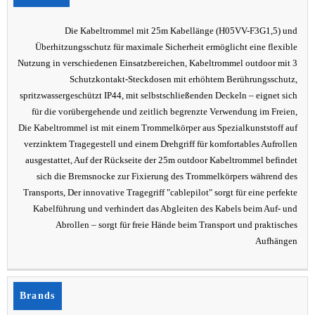
Die Kabeltrommel mit 25m Kabellänge (H05VV-F3G1,5) und
Überhitzungsschutz für maximale Sicherheit ermöglicht eine flexible
Nutzung in verschiedenen Einsatzbereichen, Kabeltrommel outdoor mit 3
Schutzkontakt-Steckdosen mit erhöhtem Berührungsschutz,
spritzwassergeschützt IP44, mit selbstschließenden Deckeln – eignet sich
für die vorübergehende und zeitlich begrenzte Verwendung im Freien,
Die Kabeltrommel ist mit einem Trommelkörper aus Spezialkunststoff auf
verzinktem Tragegestell und einem Drehgriff für komfortables Aufrollen
ausgestattet, Auf der Rückseite der 25m outdoor Kabeltrommel befindet
sich die Bremsnocke zur Fixierung des Trommelkörpers während des
Transports, Der innovative Tragegriff "cablepilot" sorgt für eine perfekte
Kabelführung und verhindert das Abgleiten des Kabels beim Auf- und
Abrollen – sorgt für freie Hände beim Transport und praktisches
Aufhängen
Brands