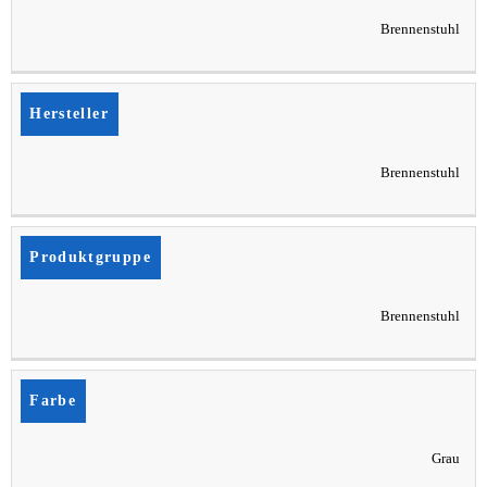
Brennenstuhl
Hersteller
Brennenstuhl
Produktgruppe
Brennenstuhl
Farbe
Grau