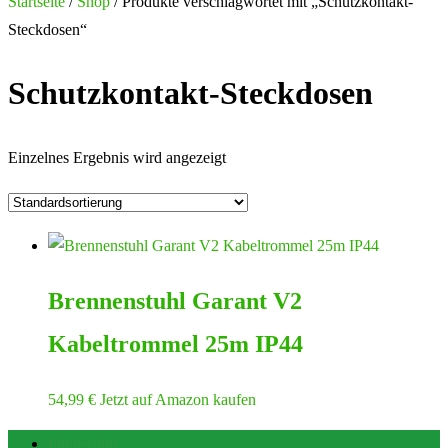
Startseite
/
Shop
/ Produkte verschlagwortet mit „Schutzkontakt-
Steckdosen“
Schutzkontakt-Steckdosen
Einzelnes Ergebnis wird angezeigt
Brennenstuhl Garant V2
Kabeltrommel 25m IP44
54,99
€
Jetzt auf Amazon kaufen
Impressum