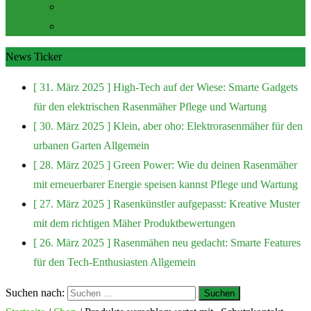
Zubehör und Extras
Rasenmäher Zubehör
News Ticker
[ 31. März 2025 ]
High-Tech auf der Wiese: Smarte Gadgets
für den elektrischen Rasenmäher
Pflege und Wartung
[ 30. März 2025 ]
Klein, aber oho: Elektrorasenmäher für den
urbanen Garten
Allgemein
[ 28. März 2025 ]
Green Power: Wie du deinen Rasenmäher
mit erneuerbarer Energie speisen kannst
Pflege und Wartung
[ 27. März 2025 ]
Rasenkünstler aufgepasst: Kreative Muster
mit dem richtigen Mäher
Produktbewertungen
[ 26. März 2025 ]
Rasenmähen neu gedacht: Smarte Features
für den Tech-Enthusiasten
Allgemein
Suchen nach: