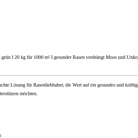
 grün I 20 kg für 1000 m² I gesunder Rasen verdrängt Moos und Unkr
achte Lösung für Rasenliebhaber, die Wert auf ein gesundes und kräf
nterstützen möchten.
²