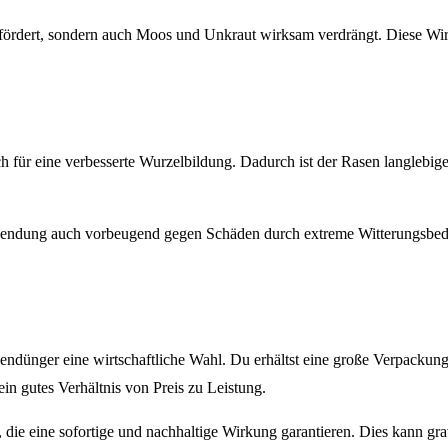
efördert, sondern auch Moos und Unkraut wirksam verdrängt. Diese Wir
uch für eine verbesserte Wurzelbildung. Dadurch ist der Rasen langlebi
 Anwendung auch vorbeugend gegen Schäden durch extreme Witterungsbedi
ndünger eine wirtschaftliche Wahl. Du erhältst eine große Verpackung
in gutes Verhältnis von Preis zu Leistung.
en, die eine sofortige und nachhaltige Wirkung garantieren. Dies kann g