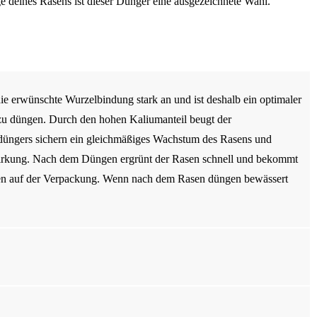
ge deines Rasens ist dieser Dünger eine ausgezeichnete Wahl.
e erwünschte Wurzelbindung stark an und ist deshalb ein optimaler
zu düngen. Durch den hohen Kaliumanteil beugt der
ldüngers sichern ein gleichmäßiges Wachstum des Rasens und
rtwirkung. Nach dem Düngen ergrünt der Rasen schnell und bekommt
ehen auf der Verpackung. Wenn nach dem Rasen düngen bewässert