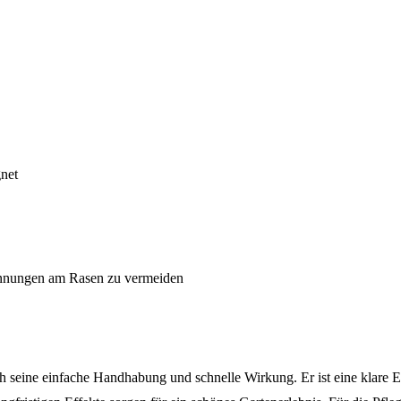
gnet
rennungen am Rasen zu vermeiden
eine einfache Handhabung und schnelle Wirkung. Er ist eine klare Em