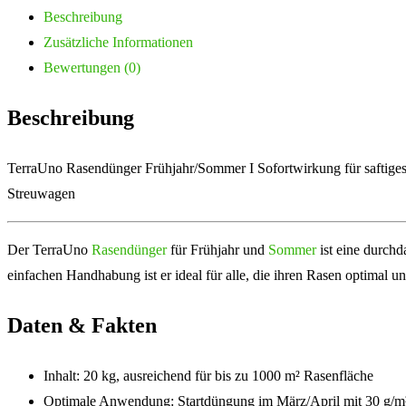
Beschreibung
Zusätzliche Informationen
Bewertungen (0)
Beschreibung
TerraUno Rasendünger Frühjahr/Sommer I Sofortwirkung für saftiges
Streuwagen
Der TerraUno
Rasendünger
für Frühjahr und
Sommer
ist eine durchd
einfachen Handhabung ist er ideal für alle, die ihren Rasen optimal u
Daten & Fakten
Inhalt: 20 kg, ausreichend für bis zu 1000 m² Rasenfläche
Optimale Anwendung: Startdüngung im März/April mit 30 g/m