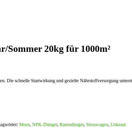
r/Sommer 20kg für 1000m²
sen. Die schnelle Startwirkung und gezielte Nährstoffversorgung unt
lagwörter:
Moos
,
NPK-Dünger
,
Rasendünger
,
Streuwagen
,
Unkraut