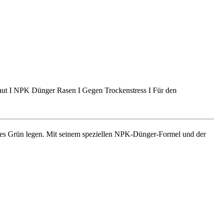
aut I NPK Dünger Rasen I Gegen Trockenstress I Für den
tiges Grün legen. Mit seinem speziellen NPK-Dünger-Formel und der