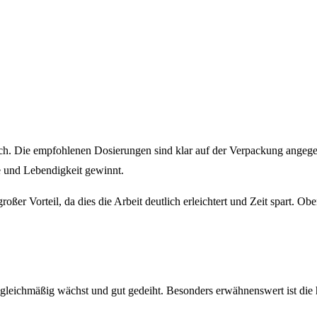
h. Die empfohlenen Dosierungen sind klar auf der Verpackung angegeb
be und Lebendigkeit gewinnt.
oßer Vorteil, da dies die Arbeit deutlich erleichtert und Zeit spart. O
eichmäßig wächst und gut gedeiht. Besonders erwähnenswert ist die ho