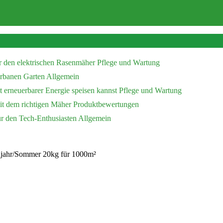
r den elektrischen Rasenmäher
Pflege und Wartung
 urbanen Garten
Allgemein
 erneuerbarer Energie speisen kannst
Pflege und Wartung
mit dem richtigen Mäher
Produktbewertungen
ür den Tech-Enthusiasten
Allgemein
jahr/Sommer 20kg für 1000m²