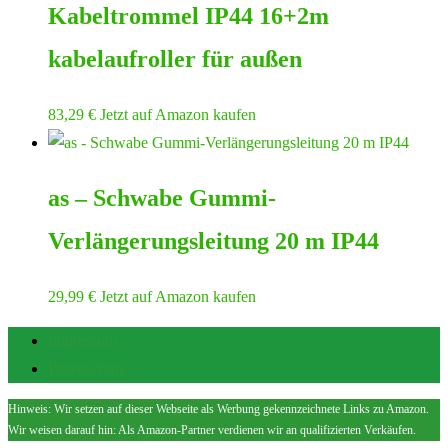
Kabeltrommel IP44 16+2m
kabelaufroller für außen
83,29
€
Jetzt auf Amazon kaufen
as – Schwabe Gummi-
Verlängerungsleitung 20 m IP44
29,99
€
Jetzt auf Amazon kaufen
Impressum
Datenschutz
Hinweis: Wir setzen auf dieser Webseite als Werbung gekennzeichnete Links zu Amazon.
Wir weisen darauf hin: Als Amazon-Partner verdienen wir an qualifizierten Verkäufen.