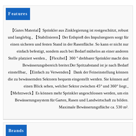
Features
【Gutes Material】Sprinkler aus Zinklegierung ist rostgeschützt, robust
und langlebig., 【Stabilisieren】Der Erdspieß des Impulsregners sorgt für
einen sicheren und festen Stand in der Rasenfläche. So kann er nicht nur
einfach befestigt, sondern auch bei Bedarf mühelos an einer anderen
Stelle platziert werden., 【Flexibel】360 ° drehbarer Sprinkler macht den
Bewässerungsbereich breiter.Der Spritzabstand ist je nach Bedarf
einstellbar., 【Einfach zu Verwenden】 Dank der Feineinstellung können
die zu bewässernden Sektoren bequem eingestellt werden. Sie können auf
einen Blick sehen, welcher Sektor zwischen 45° und 360° liegt.,
【Mehrzweck】Es können mehr Sprinkler angeschlossen werden, um ein
Bewässerungssystem für Garten, Rasen und Landwirtschaft zu bilden.
Maximale Bewässerungsfläche ca. 530 m².
Brands