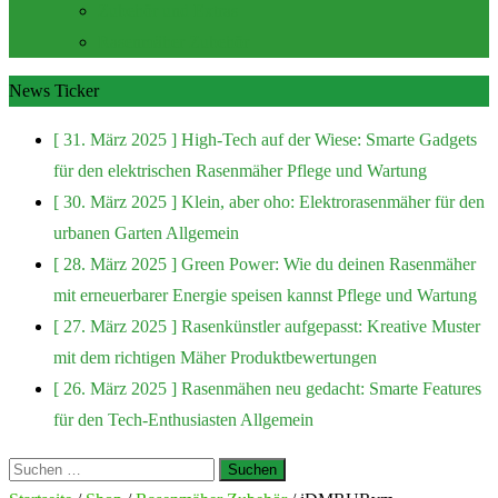
Zubehör und Extras
Rasenmäher Zubehör
News Ticker
[ 31. März 2025 ]
High-Tech auf der Wiese: Smarte Gadgets
für den elektrischen Rasenmäher
Pflege und Wartung
[ 30. März 2025 ]
Klein, aber oho: Elektrorasenmäher für den
urbanen Garten
Allgemein
[ 28. März 2025 ]
Green Power: Wie du deinen Rasenmäher
mit erneuerbarer Energie speisen kannst
Pflege und Wartung
[ 27. März 2025 ]
Rasenkünstler aufgepasst: Kreative Muster
mit dem richtigen Mäher
Produktbewertungen
[ 26. März 2025 ]
Rasenmähen neu gedacht: Smarte Features
für den Tech-Enthusiasten
Allgemein
Suchen