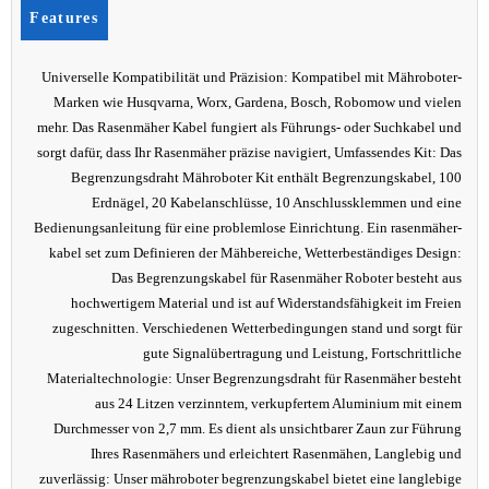
Features
Universelle Kompatibilität und Präzision: Kompatibel mit Mähroboter-
Marken wie Husqvarna, Worx, Gardena, Bosch, Robomow und vielen
mehr. Das Rasenmäher Kabel fungiert als Führungs- oder Suchkabel und
sorgt dafür, dass Ihr Rasenmäher präzise navigiert, Umfassendes Kit: Das
Begrenzungsdraht Mähroboter Kit enthält Begrenzungskabel, 100
Erdnägel, 20 Kabelanschlüsse, 10 Anschlussklemmen und eine
Bedienungsanleitung für eine problemlose Einrichtung. Ein rasenmäher-
kabel set zum Definieren der Mähbereiche, Wetterbeständiges Design:
Das Begrenzungskabel für Rasenmäher Roboter besteht aus
hochwertigem Material und ist auf Widerstandsfähigkeit im Freien
zugeschnitten. Verschiedenen Wetterbedingungen stand und sorgt für
gute Signalübertragung und Leistung, Fortschrittliche
Materialtechnologie: Unser Begrenzungsdraht für Rasenmäher besteht
aus 24 Litzen verzinntem, verkupfertem Aluminium mit einem
Durchmesser von 2,7 mm. Es dient als unsichtbarer Zaun zur Führung
Ihres Rasenmähers und erleichtert Rasenmähen, Langlebig und
zuverlässig: Unser mähroboter begrenzungskabel bietet eine langlebige