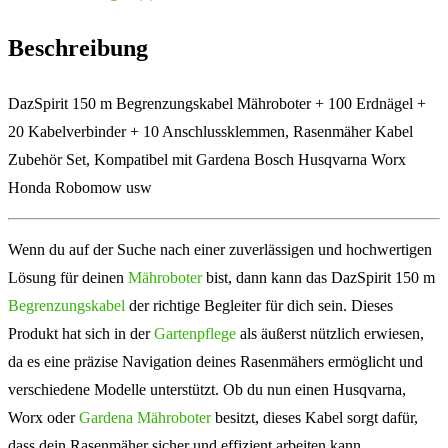
Beschreibung
DazSpirit 150 m Begrenzungskabel Mähroboter + 100 Erdnägel +
20 Kabelverbinder + 10 Anschlussklemmen, Rasenmäher Kabel
Zubehör Set, Kompatibel mit Gardena Bosch Husqvarna Worx
Honda Robomow usw
Wenn du auf der Suche nach einer zuverlässigen und hochwertigen
Lösung für deinen
Mähroboter
bist, dann kann das DazSpirit 150 m
Begrenzungskabel
der richtige Begleiter für dich sein. Dieses
Produkt hat sich in der
Gartenpflege
als äußerst nützlich erwiesen,
da es eine präzise Navigation deines Rasenmähers ermöglicht und
verschiedene Modelle unterstützt. Ob du nun einen Husqvarna,
Worx oder
Gardena Mähroboter
besitzt, dieses Kabel sorgt dafür,
dass dein Rasenmäher sicher und effizient arbeiten kann.