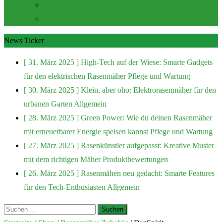
Zubehör und Extras
Rasenmäher Zubehör
News Ticker
[ 31. März 2025 ]
High-Tech auf der Wiese: Smarte Gadgets
für den elektrischen Rasenmäher
Pflege und Wartung
[ 30. März 2025 ]
Klein, aber oho: Elektrorasenmäher für den
urbanen Garten
Allgemein
[ 28. März 2025 ]
Green Power: Wie du deinen Rasenmäher
mit erneuerbarer Energie speisen kannst
Pflege und Wartung
[ 27. März 2025 ]
Rasenkünstler aufgepasst: Kreative Muster
mit dem richtigen Mäher
Produktbewertungen
[ 26. März 2025 ]
Rasenmähen neu gedacht: Smarte Features
für den Tech-Enthusiasten
Allgemein
Suchen