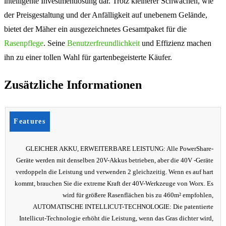
intelligente Investmentlösung dar. Trotz kleinerer Schwächen, wie
der Preisgestaltung und der Anfälligkeit auf unebenem Gelände,
bietet der Mäher ein ausgezeichnetes Gesamtpaket für die
Rasenpflege
. Seine
Benutzerfreundlichkeit
und Effizienz machen
ihn zu einer tollen Wahl für gartenbegeisterte Käufer.
Zusätzliche Informationen
Features
GLEICHER AKKU, ERWEITERBARE LEISTUNG: Alle PowerShare-
Geräte werden mit denselben 20V-Akkus betrieben, aber die 40V -Geräte
verdoppeln die Leistung und verwenden 2 gleichzeitig. Wenn es auf hart
kommt, brauchen Sie die extreme Kraft der 40V-Werkzeuge von Worx. Es
wird für größere Rasenflächen bis zu 460m² empfohlen,
AUTOMATISCHE INTELLICUT-TECHNOLOGIE: Die patentierte
Intellicut-Technologie erhöht die Leistung, wenn das Gras dichter wird,