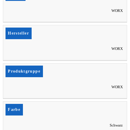
WORX
Hersteller
WORX
Produktgruppe
WORX
Farbe
Schwarz