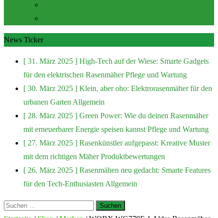
Zubehör und Extras
Rasenmäher Zubehör
News Ticker
[ 31. März 2025 ]
High-Tech auf der Wiese: Smarte Gadgets
für den elektrischen Rasenmäher
Pflege und Wartung
[ 30. März 2025 ]
Klein, aber oho: Elektrorasenmäher für den
urbanen Garten
Allgemein
[ 28. März 2025 ]
Green Power: Wie du deinen Rasenmäher
mit erneuerbarer Energie speisen kannst
Pflege und Wartung
[ 27. März 2025 ]
Rasenkünstler aufgepasst: Kreative Muster
mit dem richtigen Mäher
Produktbewertungen
[ 26. März 2025 ]
Rasenmähen neu gedacht: Smarte Features
für den Tech-Enthusiasten
Allgemein
Suchen