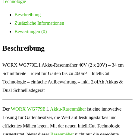
Technologie
Beschreibung
Zusätzliche Informationen
Bewertungen (0)
Beschreibung
WORX WG779E.1 Akku-Rasenmäher 40V (2 x 20V) – 34 cm
Schnittbreite – ideal für Gärten bis zu 460m² – IntelliCut
Technologie – einfache Aufbewahrung – inkl. 2x4Ah Akkus &
Dual-Schnellladegerät
Der
WORX WG779E
.1
Akku-Rasenmäher
ist eine innovative
Lösung für Gartenbesitzer, die Wert auf leistungsstarkes und
effizientes Mähen legen. Mit der neuen IntelliCut Technologie
ausgestattet, bietet dieser
Rasenmäher
nicht nur die gewohnte