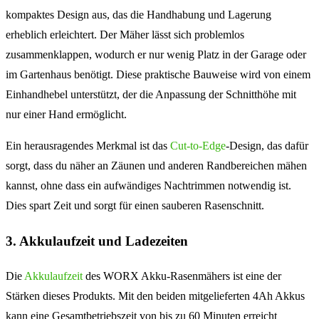
kompaktes Design aus, das die Handhabung und Lagerung
erheblich erleichtert. Der Mäher lässt sich problemlos
zusammenklappen, wodurch er nur wenig Platz in der Garage oder
im Gartenhaus benötigt. Diese praktische Bauweise wird von einem
Einhandhebel unterstützt, der die Anpassung der Schnitthöhe mit
nur einer Hand ermöglicht.
Ein herausragendes Merkmal ist das
Cut-to-Edge
-Design, das dafür
sorgt, dass du näher an Zäunen und anderen Randbereichen mähen
kannst, ohne dass ein aufwändiges Nachtrimmen notwendig ist.
Dies spart Zeit und sorgt für einen sauberen Rasenschnitt.
3. Akkulaufzeit und Ladezeiten
Die
Akkulaufzeit
des WORX Akku-Rasenmähers ist eine der
Stärken dieses Produkts. Mit den beiden mitgelieferten 4Ah Akkus
kann eine Gesamtbetriebszeit von bis zu 60 Minuten erreicht