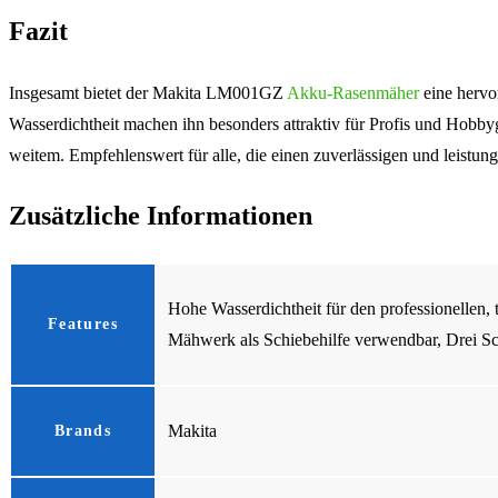
Fazit
Insgesamt bietet der Makita LM001GZ
Akku-Rasenmäher
eine hervo
Wasserdichtheit machen ihn besonders attraktiv für Profis und Hobb
weitem. Empfehlenswert für alle, die einen zuverlässigen und leistu
Zusätzliche Informationen
Hohe Wasserdichtheit für den professionellen,
Features
Mähwerk als Schiebehilfe verwendbar, Drei S
Makita
Brands