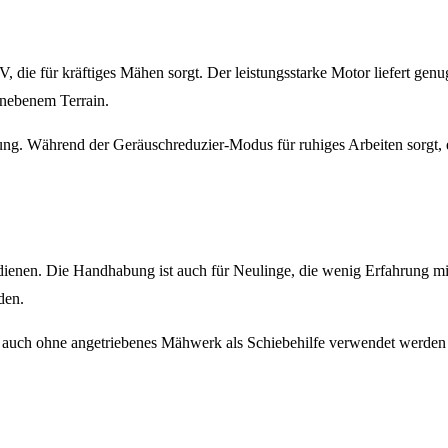
die für kräftiges Mähen sorgt. Der leistungsstarke Motor liefert gen
unebenem Terrain.
ngung. Während der Geräuschreduzier-Modus für ruhiges Arbeiten sorg
edienen. Die Handhabung ist auch für Neulinge, die wenig Erfahrung m
den.
auch ohne angetriebenes Mähwerk als Schiebehilfe verwendet werden ka