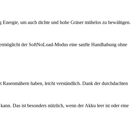
ug Energie, um auch dichte und hohe Gräser mühelos zu bewältigen.
t, ermöglicht der SoftNoLoad-Modus eine sanfte Handhabung ohne
it Rasenmähern haben, leicht verständlich. Dank der durchdachten
nn. Das ist besonders nützlich, wenn der Akku leer ist oder eine