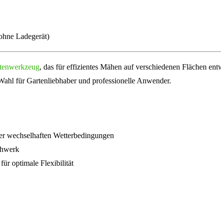
hne Ladegerät)
tenwerkzeug
, das für effizientes Mähen auf verschiedenen Flächen en
Wahl für Gartenliebhaber und professionelle Anwender.
nter wechselhaften Wetterbedingungen
ähwerk
r optimale Flexibilität