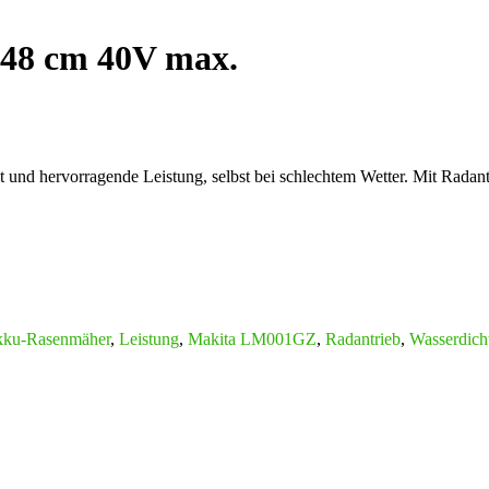
48 cm 40V max.
hervorragende Leistung, selbst bei schlechtem Wetter. Mit Radantrieb
ku-Rasenmäher
,
Leistung
,
Makita LM001GZ
,
Radantrieb
,
Wasserdicht