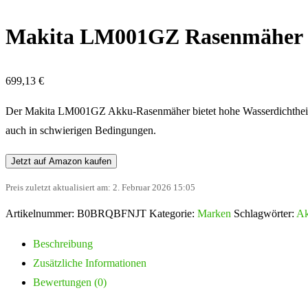
Makita LM001GZ Rasenmäher 
699,13
€
Der Makita LM001GZ Akku-Rasenmäher bietet hohe Wasserdichtheit und 
auch in schwierigen Bedingungen.
Jetzt auf Amazon kaufen
Preis zuletzt aktualisiert am: 2. Februar 2026 15:05
Artikelnummer:
B0BRQBFNJT
Kategorie:
Marken
Schlagwörter:
Ak
Beschreibung
Zusätzliche Informationen
Bewertungen (0)