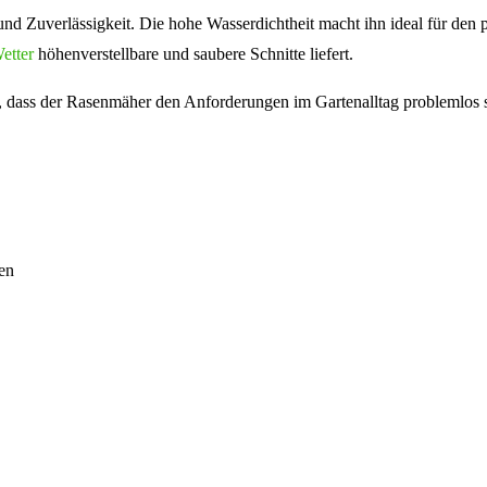
d Zuverlässigkeit. Die hohe Wasserdichtheit macht ihn ideal für den
etter
höhenverstellbare und saubere Schnitte liefert.
, dass der Rasenmäher den Anforderungen im Gartenalltag problemlos s
en