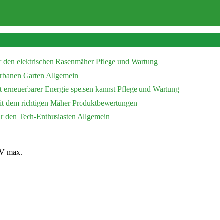
r den elektrischen Rasenmäher
Pflege und Wartung
 urbanen Garten
Allgemein
 erneuerbarer Energie speisen kannst
Pflege und Wartung
mit dem richtigen Mäher
Produktbewertungen
ür den Tech-Enthusiasten
Allgemein
V max.