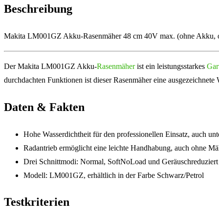
Beschreibung
Makita LM001GZ Akku-Rasenmäher 48 cm 40V max. (ohne Akku, o
Der Makita LM001GZ Akku-
Rasenmäher
ist ein leistungsstarkes
Gar
durchdachten Funktionen ist dieser Rasenmäher eine ausgezeichnete 
Daten & Fakten
Hohe Wasserdichtheit für den professionellen Einsatz, auch u
Radantrieb ermöglicht eine leichte Handhabung, auch ohne M
Drei Schnittmodi: Normal, SoftNoLoad und Geräuschreduziert fü
Modell: LM001GZ, erhältlich in der Farbe Schwarz/Petrol
Testkriterien