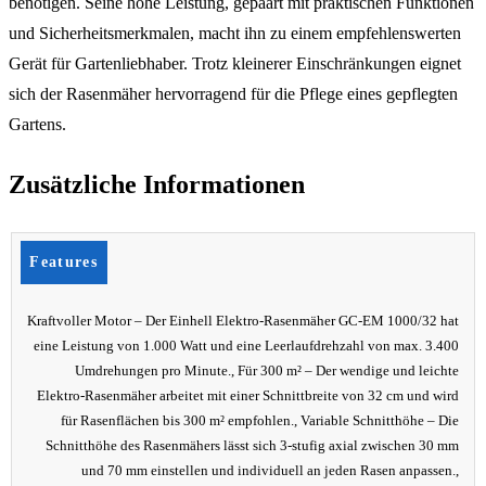
benötigen. Seine hohe Leistung, gepaart mit praktischen Funktionen
und Sicherheitsmerkmalen, macht ihn zu einem empfehlenswerten
Gerät für Gartenliebhaber. Trotz kleinerer Einschränkungen eignet
sich der Rasenmäher hervorragend für die Pflege eines gepflegten
Gartens.
Zusätzliche Informationen
Features
Kraftvoller Motor – Der Einhell Elektro-Rasenmäher GC-EM 1000/32 hat
eine Leistung von 1.000 Watt und eine Leerlaufdrehzahl von max. 3.400
Umdrehungen pro Minute., Für 300 m² – Der wendige und leichte
Elektro-Rasenmäher arbeitet mit einer Schnittbreite von 32 cm und wird
für Rasenflächen bis 300 m² empfohlen., Variable Schnitthöhe – Die
Schnitthöhe des Rasenmähers lässt sich 3-stufig axial zwischen 30 mm
und 70 mm einstellen und individuell an jeden Rasen anpassen.,