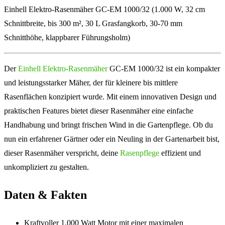
Einhell Elektro-Rasenmäher GC-EM 1000/32 (1.000 W, 32 cm
Schnittbreite, bis 300 m², 30 L Grasfangkorb, 30-70 mm
Schnitthöhe, klappbarer Führungsholm)
Der
Einhell Elektro-Rasenmäher
GC-EM 1000/32 ist ein kompakter
und leistungsstarker Mäher, der für kleinere bis mittlere
Rasenflächen konzipiert wurde. Mit einem innovativen Design und
praktischen Features bietet dieser Rasenmäher eine einfache
Handhabung und bringt frischen Wind in die Gartenpflege. Ob du
nun ein erfahrener Gärtner oder ein Neuling in der Gartenarbeit bist,
dieser Rasenmäher verspricht, deine
Rasenpflege
effizient und
unkompliziert zu gestalten.
Daten & Fakten
Kraftvoller 1.000 Watt Motor mit einer maximalen