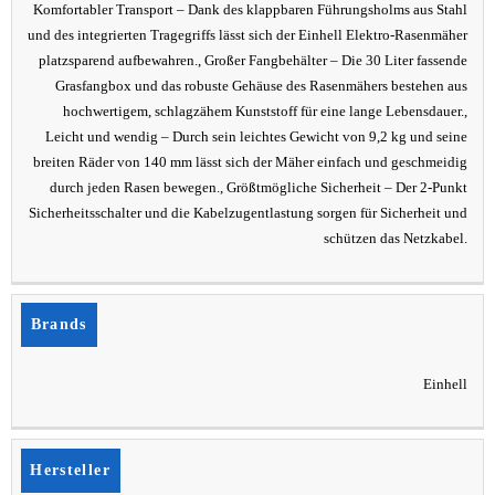
Komfortabler Transport – Dank des klappbaren Führungsholms aus Stahl
und des integrierten Tragegriffs lässt sich der Einhell Elektro-Rasenmäher
platzsparend aufbewahren., Großer Fangbehälter – Die 30 Liter fassende
Grasfangbox und das robuste Gehäuse des Rasenmähers bestehen aus
hochwertigem, schlagzähem Kunststoff für eine lange Lebensdauer.,
Leicht und wendig – Durch sein leichtes Gewicht von 9,2 kg und seine
breiten Räder von 140 mm lässt sich der Mäher einfach und geschmeidig
durch jeden Rasen bewegen., Größtmögliche Sicherheit – Der 2-Punkt
Sicherheitsschalter und die Kabelzugentlastung sorgen für Sicherheit und
schützen das Netzkabel.
Brands
Einhell
Hersteller