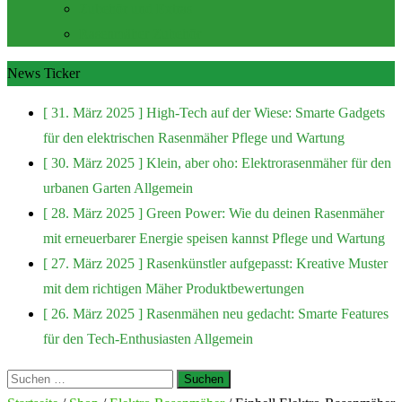
Zubehör und Extras
Rasenmäher Zubehör
News Ticker
[ 31. März 2025 ]
High-Tech auf der Wiese: Smarte Gadgets
für den elektrischen Rasenmäher
Pflege und Wartung
[ 30. März 2025 ]
Klein, aber oho: Elektrorasenmäher für den
urbanen Garten
Allgemein
[ 28. März 2025 ]
Green Power: Wie du deinen Rasenmäher
mit erneuerbarer Energie speisen kannst
Pflege und Wartung
[ 27. März 2025 ]
Rasenkünstler aufgepasst: Kreative Muster
mit dem richtigen Mäher
Produktbewertungen
[ 26. März 2025 ]
Rasenmähen neu gedacht: Smarte Features
für den Tech-Enthusiasten
Allgemein
Suchen