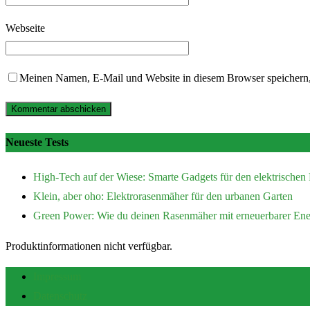
Webseite
Meinen Namen, E-Mail und Website in diesem Browser speichern,
Neueste Tests
High-Tech auf der Wiese: Smarte Gadgets für den elektrische
Klein, aber oho: Elektrorasenmäher für den urbanen Garten
Green Power: Wie du deinen Rasenmäher mit erneuerbarer Ener
Produktinformationen nicht verfügbar.
Impressum
Datenschutz