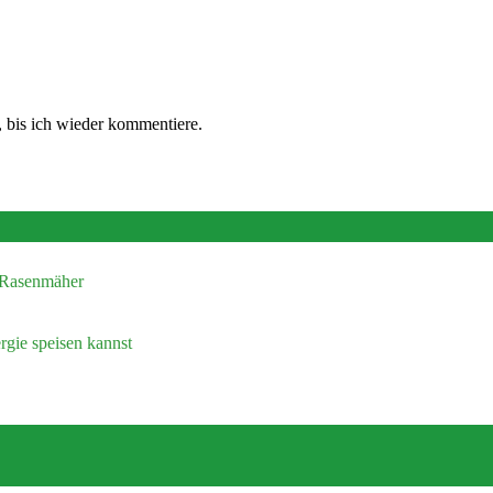
 bis ich wieder kommentiere.
n Rasenmäher
gie speisen kannst