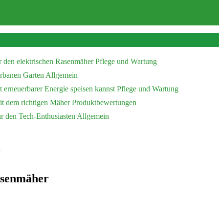
r den elektrischen Rasenmäher
Pflege und Wartung
 urbanen Garten
Allgemein
 erneuerbarer Energie speisen kannst
Pflege und Wartung
mit dem richtigen Mäher
Produktbewertungen
ür den Tech-Enthusiasten
Allgemein
senmäher