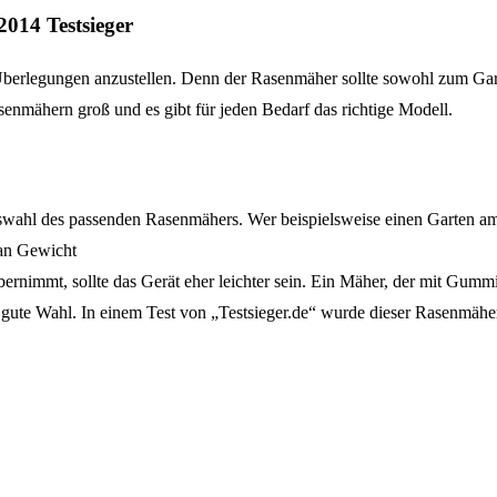
014 Testsieger
Überlegungen anzustellen. Denn der Rasenmäher sollte sowohl zum Gart
enmähern groß und es gibt für jeden Bedarf das richtige Modell.
Auswahl des passenden Rasenmähers. Wer beispielsweise einen Garten
 an Gewicht
mmt, sollte das Gerät eher leichter sein. Ein Mäher, der mit Gummiprofi
gute Wahl. In einem Test von „Testsieger.de“ wurde dieser Rasenmäher 