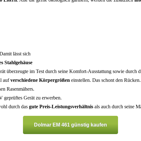
 Damit lässt sich
les Stahlgehäuse
rät überzeugte im Test durch seine Komfort-Ausstattung sowie durch d
l auf
verschiedene Körpergrößen
einstellen. Das schont den Rücken.
schen Rasenmähers.
ÜV geprüftes Gerät zu erwerben.
ohl durch das
gute Preis-Leistungsverhältnis
als auch durch seine Mäh
Dolmar EM 461 günstig kaufen