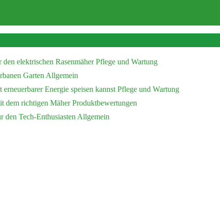
r den elektrischen Rasenmäher
Pflege und Wartung
 urbanen Garten
Allgemein
 erneuerbarer Energie speisen kannst
Pflege und Wartung
mit dem richtigen Mäher
Produktbewertungen
ür den Tech-Enthusiasten
Allgemein