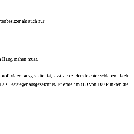
enbesitzer als auch zur
 am Hang mähen muss,
lrädern ausgestattet ist, lässt sich zudem leichter schieben als ein
als Testsieger ausgezeichnet. Er erhielt mit 80 von 100 Punkten die