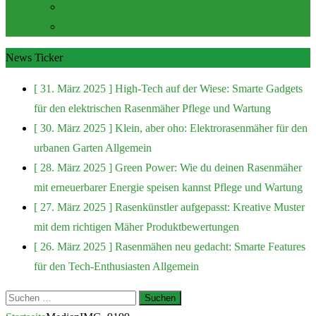
Zubehör und Extras
Rasenmäher Zubehör
News Ticker
[ 31. März 2025 ]
High-Tech auf der Wiese: Smarte Gadgets
für den elektrischen Rasenmäher
Pflege und Wartung
[ 30. März 2025 ]
Klein, aber oho: Elektrorasenmäher für den
urbanen Garten
Allgemein
[ 28. März 2025 ]
Green Power: Wie du deinen Rasenmäher
mit erneuerbarer Energie speisen kannst
Pflege und Wartung
[ 27. März 2025 ]
Rasenkünstler aufgepasst: Kreative Muster
mit dem richtigen Mäher
Produktbewertungen
[ 26. März 2025 ]
Rasenmähen neu gedacht: Smarte Features
für den Tech-Enthusiasten
Allgemein
Suchen