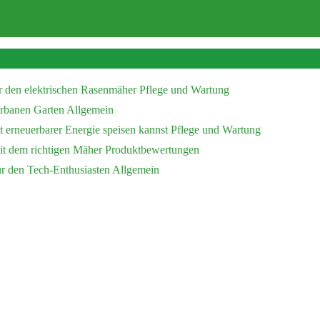
r den elektrischen Rasenmäher
Pflege und Wartung
 urbanen Garten
Allgemein
 erneuerbarer Energie speisen kannst
Pflege und Wartung
mit dem richtigen Mäher
Produktbewertungen
ür den Tech-Enthusiasten
Allgemein