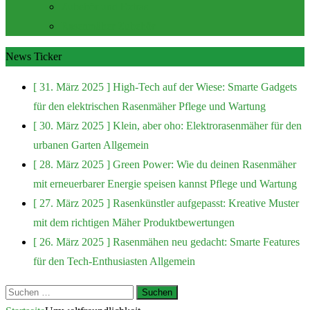
Zubehör und Extras
Rasenmäher Zubehör
News Ticker
[ 31. März 2025 ]
High-Tech auf der Wiese: Smarte Gadgets
für den elektrischen Rasenmäher
Pflege und Wartung
[ 30. März 2025 ]
Klein, aber oho: Elektrorasenmäher für den
urbanen Garten
Allgemein
[ 28. März 2025 ]
Green Power: Wie du deinen Rasenmäher
mit erneuerbarer Energie speisen kannst
Pflege und Wartung
[ 27. März 2025 ]
Rasenkünstler aufgepasst: Kreative Muster
mit dem richtigen Mäher
Produktbewertungen
[ 26. März 2025 ]
Rasenmähen neu gedacht: Smarte Features
für den Tech-Enthusiasten
Allgemein
Suchen