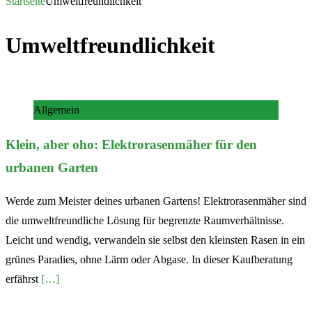
nach:
Startseite
Umweltfreundlichkeit
Umweltfreundlichkeit
Allgemein
Klein, aber oho: Elektrorasenmäher für den
urbanen Garten
Werde zum Meister deines urbanen Gartens! Elektrorasenmäher sind
die umweltfreundliche Lösung für begrenzte Raumverhältnisse.
Leicht und wendig, verwandeln sie selbst den kleinsten Rasen in ein
grünes Paradies, ohne Lärm oder Abgase. In dieser Kaufberatung
erfährst
[…]