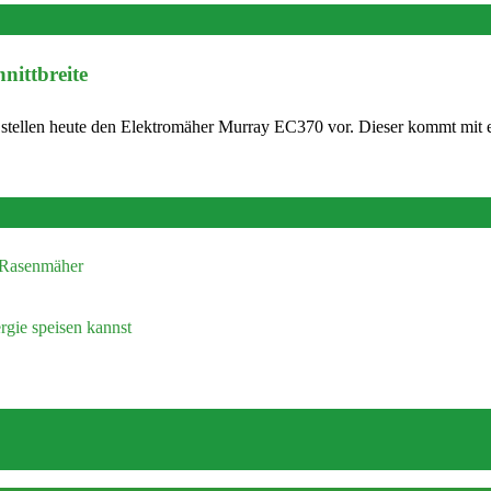
ittbreite
r stellen heute den Elektromäher Murray EC370 vor. Dieser kommt mit 
n Rasenmäher
gie speisen kannst