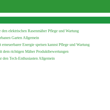
r den elektrischen Rasenmäher
Pflege und Wartung
 urbanen Garten
Allgemein
 erneuerbarer Energie speisen kannst
Pflege und Wartung
mit dem richtigen Mäher
Produktbewertungen
ür den Tech-Enthusiasten
Allgemein