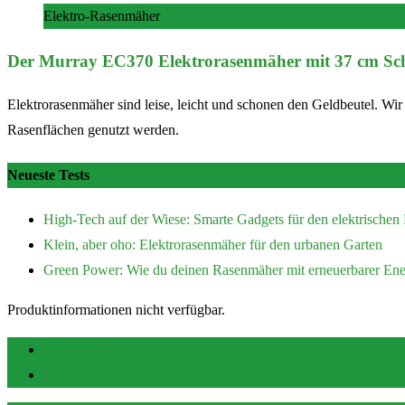
Elektro-Rasenmäher
Der Murray EC370 Elektrorasenmäher mit 37 cm Schn
Elektrorasenmäher sind leise, leicht und schonen den Geldbeutel. Wi
Rasenflächen genutzt werden.
Neueste Tests
High-Tech auf der Wiese: Smarte Gadgets für den elektrische
Klein, aber oho: Elektrorasenmäher für den urbanen Garten
Green Power: Wie du deinen Rasenmäher mit erneuerbarer Ener
Produktinformationen nicht verfügbar.
Impressum
Datenschutz