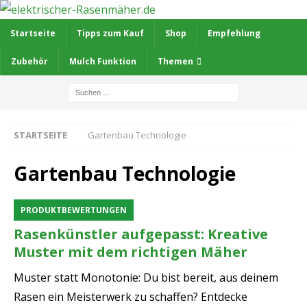
Startseite
Tipps zum Kauf
Shop
Empfehlung
Zubehör
Mulch Funktion
Themen
STARTSEITE
Gartenbau Technologie
Gartenbau Technologie
PRODUKTBEWERTUNGEN
Rasenkünstler aufgepasst: Kreative
Muster mit dem richtigen Mäher
Muster statt Monotonie: Du bist bereit, aus deinem
Rasen ein Meisterwerk zu schaffen? Entdecke