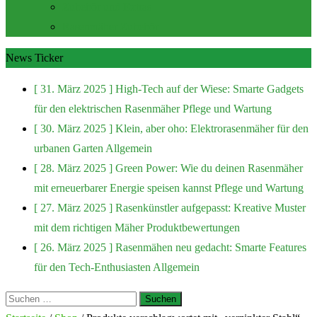
Zubehör und Extras
Rasenmäher Zubehör
News Ticker
[ 31. März 2025 ]
High-Tech auf der Wiese: Smarte Gadgets
für den elektrischen Rasenmäher
Pflege und Wartung
[ 30. März 2025 ]
Klein, aber oho: Elektrorasenmäher für den
urbanen Garten
Allgemein
[ 28. März 2025 ]
Green Power: Wie du deinen Rasenmäher
mit erneuerbarer Energie speisen kannst
Pflege und Wartung
[ 27. März 2025 ]
Rasenkünstler aufgepasst: Kreative Muster
mit dem richtigen Mäher
Produktbewertungen
[ 26. März 2025 ]
Rasenmähen neu gedacht: Smarte Features
für den Tech-Enthusiasten
Allgemein
Suchen