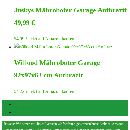
Juskys Mähroboter Garage Anthrazit
49,99 €
54,99
€
Jetzt auf Amazon kaufen
Willood Mähroboter Garage
92x97x63 cm Anthrazit
54,22
€
Jetzt auf Amazon kaufen
Impressum
Datenschutz
Hinweis: Wir setzen auf dieser Webseite als Werbung gekennzeichnete Links zu Amazon.