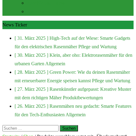
Zubehör und Extras
Rasenmäher Zubehör
News Ticker
[ 31. März 2025 ]
High-Tech auf der Wiese: Smarte Gadgets
für den elektrischen Rasenmäher
Pflege und Wartung
[ 30. März 2025 ]
Klein, aber oho: Elektrorasenmäher für den
urbanen Garten
Allgemein
[ 28. März 2025 ]
Green Power: Wie du deinen Rasenmäher
mit erneuerbarer Energie speisen kannst
Pflege und Wartung
[ 27. März 2025 ]
Rasenkünstler aufgepasst: Kreative Muster
mit dem richtigen Mäher
Produktbewertungen
[ 26. März 2025 ]
Rasenmähen neu gedacht: Smarte Features
für den Tech-Enthusiasten
Allgemein
Suchen