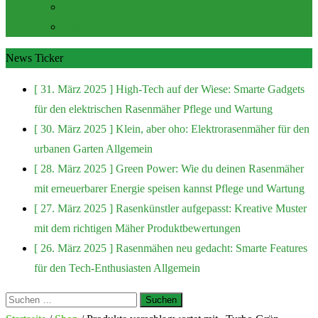
Zubehör und Extras
Rasenmäher Zubehör
News Ticker
[ 31. März 2025 ]
High-Tech auf der Wiese: Smarte Gadgets
für den elektrischen Rasenmäher
Pflege und Wartung
[ 30. März 2025 ]
Klein, aber oho: Elektrorasenmäher für den
urbanen Garten
Allgemein
[ 28. März 2025 ]
Green Power: Wie du deinen Rasenmäher
mit erneuerbarer Energie speisen kannst
Pflege und Wartung
[ 27. März 2025 ]
Rasenkünstler aufgepasst: Kreative Muster
mit dem richtigen Mäher
Produktbewertungen
[ 26. März 2025 ]
Rasenmähen neu gedacht: Smarte Features
für den Tech-Enthusiasten
Allgemein
Suchen