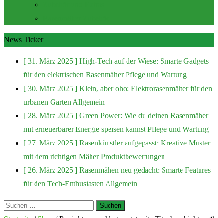
Zubehör und Extras
Rasenmäher Zubehör
News Ticker
[ 31. März 2025 ]
High-Tech auf der Wiese: Smarte Gadgets
für den elektrischen Rasenmäher
Pflege und Wartung
[ 30. März 2025 ]
Klein, aber oho: Elektrorasenmäher für den
urbanen Garten
Allgemein
[ 28. März 2025 ]
Green Power: Wie du deinen Rasenmäher
mit erneuerbarer Energie speisen kannst
Pflege und Wartung
[ 27. März 2025 ]
Rasenkünstler aufgepasst: Kreative Muster
mit dem richtigen Mäher
Produktbewertungen
[ 26. März 2025 ]
Rasenmähen neu gedacht: Smarte Features
für den Tech-Enthusiasten
Allgemein
Suchen