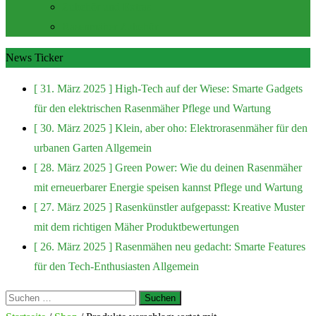
Zubehör und Extras
Rasenmäher Zubehör
News Ticker
[ 31. März 2025 ]
High-Tech auf der Wiese: Smarte Gadgets
für den elektrischen Rasenmäher
Pflege und Wartung
[ 30. März 2025 ]
Klein, aber oho: Elektrorasenmäher für den
urbanen Garten
Allgemein
[ 28. März 2025 ]
Green Power: Wie du deinen Rasenmäher
mit erneuerbarer Energie speisen kannst
Pflege und Wartung
[ 27. März 2025 ]
Rasenkünstler aufgepasst: Kreative Muster
mit dem richtigen Mäher
Produktbewertungen
[ 26. März 2025 ]
Rasenmähen neu gedacht: Smarte Features
für den Tech-Enthusiasten
Allgemein
Suchen