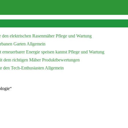
r den elektrischen Rasenmäher
Pflege und Wartung
 urbanen Garten
Allgemein
 erneuerbarer Energie speisen kannst
Pflege und Wartung
mit dem richtigen Mäher
Produktbewertungen
ür den Tech-Enthusiasten
Allgemein
logie“