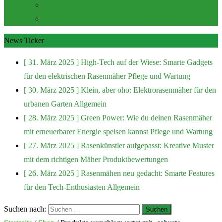
Zubehör und Extras
Rasenmäher Zubehör
News Ticker
[ 31. März 2025 ]
High-Tech auf der Wiese: Smarte Gadgets
für den elektrischen Rasenmäher
Pflege und Wartung
[ 30. März 2025 ]
Klein, aber oho: Elektrorasenmäher für den
urbanen Garten
Allgemein
[ 28. März 2025 ]
Green Power: Wie du deinen Rasenmäher
mit erneuerbarer Energie speisen kannst
Pflege und Wartung
[ 27. März 2025 ]
Rasenkünstler aufgepasst: Kreative Muster
mit dem richtigen Mäher
Produktbewertungen
[ 26. März 2025 ]
Rasenmähen neu gedacht: Smarte Features
für den Tech-Enthusiasten
Allgemein
Suchen nach: