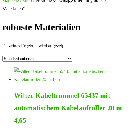
Startseite
/
Shop
/ Produkte verschlagwortet mit „robuste
Materialien“
robuste Materialien
Einzelnes Ergebnis wird angezeigt
Wiltec Kabeltrommel 65437 mit
automatischem Kabelaufroller 20 m
4,65