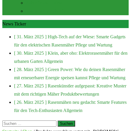
Zubehör und Extras
Rasenmäher Zubehör
News Ticker
[ 31. März 2025 ]
High-Tech auf der Wiese: Smarte Gadgets
für den elektrischen Rasenmäher
Pflege und Wartung
[ 30. März 2025 ]
Klein, aber oho: Elektrorasenmäher für den
urbanen Garten
Allgemein
[ 28. März 2025 ]
Green Power: Wie du deinen Rasenmäher
mit erneuerbarer Energie speisen kannst
Pflege und Wartung
[ 27. März 2025 ]
Rasenkünstler aufgepasst: Kreative Muster
mit dem richtigen Mäher
Produktbewertungen
[ 26. März 2025 ]
Rasenmähen neu gedacht: Smarte Features
für den Tech-Enthusiasten
Allgemein
Suchen