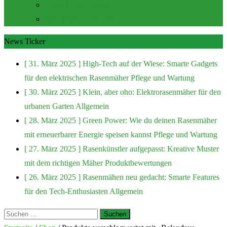
Zubehör und Extras
Rasenmäher Zubehör
News Ticker
[ 31. März 2025 ]
High-Tech auf der Wiese: Smarte Gadgets
für den elektrischen Rasenmäher
Pflege und Wartung
[ 30. März 2025 ]
Klein, aber oho: Elektrorasenmäher für den
urbanen Garten
Allgemein
[ 28. März 2025 ]
Green Power: Wie du deinen Rasenmäher
mit erneuerbarer Energie speisen kannst
Pflege und Wartung
[ 27. März 2025 ]
Rasenkünstler aufgepasst: Kreative Muster
mit dem richtigen Mäher
Produktbewertungen
[ 26. März 2025 ]
Rasenmähen neu gedacht: Smarte Features
für den Tech-Enthusiasten
Allgemein
Suchen