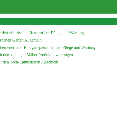
r den elektrischen Rasenmäher
Pflege und Wartung
 urbanen Garten
Allgemein
 erneuerbarer Energie speisen kannst
Pflege und Wartung
mit dem richtigen Mäher
Produktbewertungen
ür den Tech-Enthusiasten
Allgemein