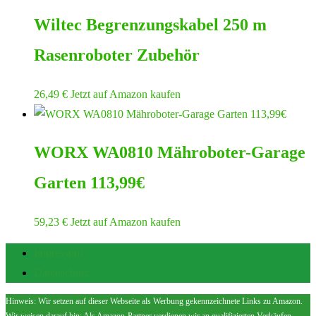
Wiltec Begrenzungskabel 250 m
Rasenroboter Zubehör
26,49
€
Jetzt auf Amazon kaufen
WORX WA0810 Mähroboter-Garage
Garten 113,99€
59,23
€
Jetzt auf Amazon kaufen
Impressum
Datenschutz
Hinweis: Wir setzen auf dieser Webseite als Werbung gekennzeichnete Links zu Amazon.