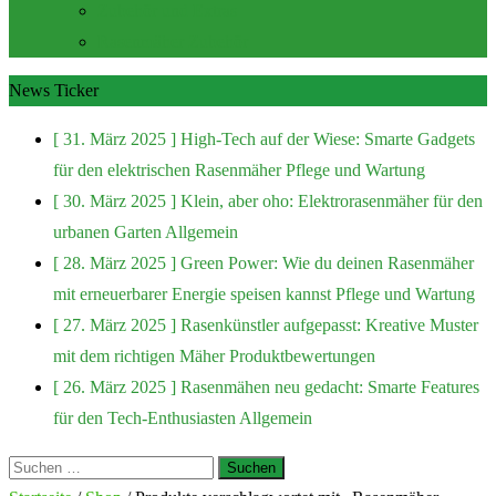
Zubehör und Extras
Rasenmäher Zubehör
News Ticker
[ 31. März 2025 ]
High-Tech auf der Wiese: Smarte Gadgets
für den elektrischen Rasenmäher
Pflege und Wartung
[ 30. März 2025 ]
Klein, aber oho: Elektrorasenmäher für den
urbanen Garten
Allgemein
[ 28. März 2025 ]
Green Power: Wie du deinen Rasenmäher
mit erneuerbarer Energie speisen kannst
Pflege und Wartung
[ 27. März 2025 ]
Rasenkünstler aufgepasst: Kreative Muster
mit dem richtigen Mäher
Produktbewertungen
[ 26. März 2025 ]
Rasenmähen neu gedacht: Smarte Features
für den Tech-Enthusiasten
Allgemein
Suchen