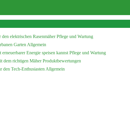
r den elektrischen Rasenmäher
Pflege und Wartung
 urbanen Garten
Allgemein
 erneuerbarer Energie speisen kannst
Pflege und Wartung
mit dem richtigen Mäher
Produktbewertungen
ür den Tech-Enthusiasten
Allgemein