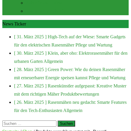
Zubehör und Extras
Rasenmäher Zubehör
News Ticker
[ 31. März 2025 ]
High-Tech auf der Wiese: Smarte Gadgets
für den elektrischen Rasenmäher
Pflege und Wartung
[ 30. März 2025 ]
Klein, aber oho: Elektrorasenmäher für den
urbanen Garten
Allgemein
[ 28. März 2025 ]
Green Power: Wie du deinen Rasenmäher
mit erneuerbarer Energie speisen kannst
Pflege und Wartung
[ 27. März 2025 ]
Rasenkünstler aufgepasst: Kreative Muster
mit dem richtigen Mäher
Produktbewertungen
[ 26. März 2025 ]
Rasenmähen neu gedacht: Smarte Features
für den Tech-Enthusiasten
Allgemein
Suchen