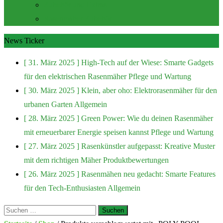
Zubehör und Extras
Rasenmäher Zubehör
News Ticker
[ 31. März 2025 ]
High-Tech auf der Wiese: Smarte Gadgets
für den elektrischen Rasenmäher
Pflege und Wartung
[ 30. März 2025 ]
Klein, aber oho: Elektrorasenmäher für den
urbanen Garten
Allgemein
[ 28. März 2025 ]
Green Power: Wie du deinen Rasenmäher
mit erneuerbarer Energie speisen kannst
Pflege und Wartung
[ 27. März 2025 ]
Rasenkünstler aufgepasst: Kreative Muster
mit dem richtigen Mäher
Produktbewertungen
[ 26. März 2025 ]
Rasenmähen neu gedacht: Smarte Features
für den Tech-Enthusiasten
Allgemein
Suchen