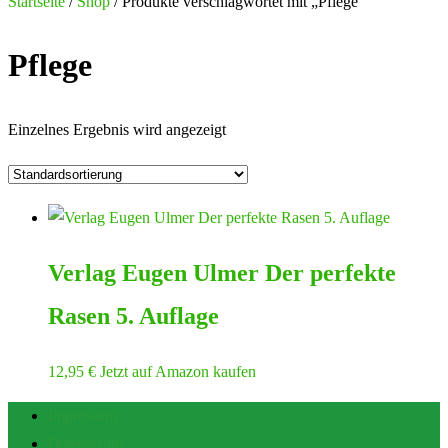
Startseite
/
Shop
/ Produkte verschlagwortet mit „Pflege“
Pflege
Einzelnes Ergebnis wird angezeigt
Verlag Eugen Ulmer Der perfekte
Rasen 5. Auflage
12,95
€
Jetzt auf Amazon kaufen
Impressum
Datenschutz