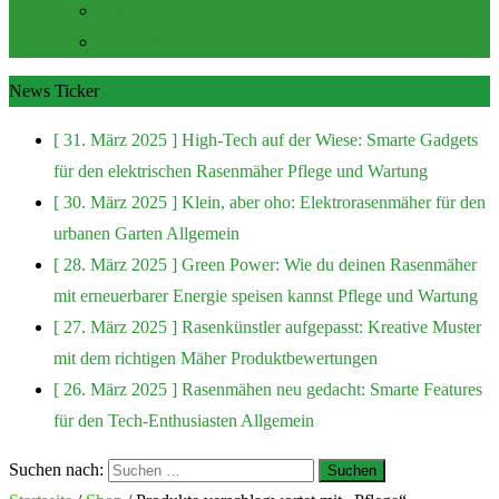
Zubehör und Extras
Rasenmäher Zubehör
News Ticker
[ 31. März 2025 ]
High-Tech auf der Wiese: Smarte Gadgets
für den elektrischen Rasenmäher
Pflege und Wartung
[ 30. März 2025 ]
Klein, aber oho: Elektrorasenmäher für den
urbanen Garten
Allgemein
[ 28. März 2025 ]
Green Power: Wie du deinen Rasenmäher
mit erneuerbarer Energie speisen kannst
Pflege und Wartung
[ 27. März 2025 ]
Rasenkünstler aufgepasst: Kreative Muster
mit dem richtigen Mäher
Produktbewertungen
[ 26. März 2025 ]
Rasenmähen neu gedacht: Smarte Features
für den Tech-Enthusiasten
Allgemein
Suchen nach: