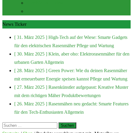
Zubehör und Extras
Rasenmäher Zubehör
News Ticker
[ 31. März 2025 ]
High-Tech auf der Wiese: Smarte Gadgets
für den elektrischen Rasenmäher
Pflege und Wartung
[ 30. März 2025 ]
Klein, aber oho: Elektrorasenmäher für den
urbanen Garten
Allgemein
[ 28. März 2025 ]
Green Power: Wie du deinen Rasenmäher
mit erneuerbarer Energie speisen kannst
Pflege und Wartung
[ 27. März 2025 ]
Rasenkünstler aufgepasst: Kreative Muster
mit dem richtigen Mäher
Produktbewertungen
[ 26. März 2025 ]
Rasenmähen neu gedacht: Smarte Features
für den Tech-Enthusiasten
Allgemein
Suchen