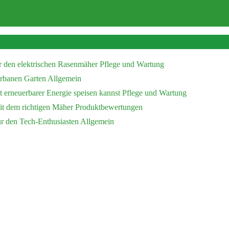
r den elektrischen Rasenmäher
Pflege und Wartung
 urbanen Garten
Allgemein
 erneuerbarer Energie speisen kannst
Pflege und Wartung
mit dem richtigen Mäher
Produktbewertungen
ür den Tech-Enthusiasten
Allgemein