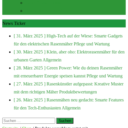
Zubehör und Extras
Rasenmäher Zubehör
News Ticker
[ 31. März 2025 ]
High-Tech auf der Wiese: Smarte Gadgets
für den elektrischen Rasenmäher
Pflege und Wartung
[ 30. März 2025 ]
Klein, aber oho: Elektrorasenmäher für den
urbanen Garten
Allgemein
[ 28. März 2025 ]
Green Power: Wie du deinen Rasenmäher
mit erneuerbarer Energie speisen kannst
Pflege und Wartung
[ 27. März 2025 ]
Rasenkünstler aufgepasst: Kreative Muster
mit dem richtigen Mäher
Produktbewertungen
[ 26. März 2025 ]
Rasenmähen neu gedacht: Smarte Features
für den Tech-Enthusiasten
Allgemein
Suchen