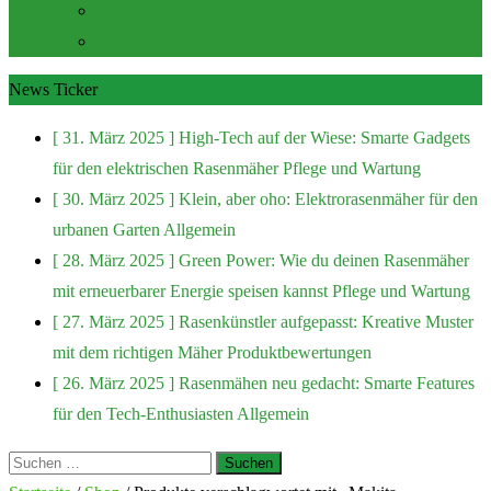
Zubehör und Extras
Rasenmäher Zubehör
News Ticker
[ 31. März 2025 ]
High-Tech auf der Wiese: Smarte Gadgets
für den elektrischen Rasenmäher
Pflege und Wartung
[ 30. März 2025 ]
Klein, aber oho: Elektrorasenmäher für den
urbanen Garten
Allgemein
[ 28. März 2025 ]
Green Power: Wie du deinen Rasenmäher
mit erneuerbarer Energie speisen kannst
Pflege und Wartung
[ 27. März 2025 ]
Rasenkünstler aufgepasst: Kreative Muster
mit dem richtigen Mäher
Produktbewertungen
[ 26. März 2025 ]
Rasenmähen neu gedacht: Smarte Features
für den Tech-Enthusiasten
Allgemein
Suchen