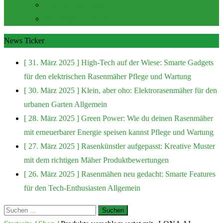
Zubehör und Extras
Rasenmäher Zubehör
News Ticker
[ 31. März 2025 ]
High-Tech auf der Wiese: Smarte Gadgets
für den elektrischen Rasenmäher
Pflege und Wartung
[ 30. März 2025 ]
Klein, aber oho: Elektrorasenmäher für den
urbanen Garten
Allgemein
[ 28. März 2025 ]
Green Power: Wie du deinen Rasenmäher
mit erneuerbarer Energie speisen kannst
Pflege und Wartung
[ 27. März 2025 ]
Rasenkünstler aufgepasst: Kreative Muster
mit dem richtigen Mäher
Produktbewertungen
[ 26. März 2025 ]
Rasenmähen neu gedacht: Smarte Features
für den Tech-Enthusiasten
Allgemein
Suchen