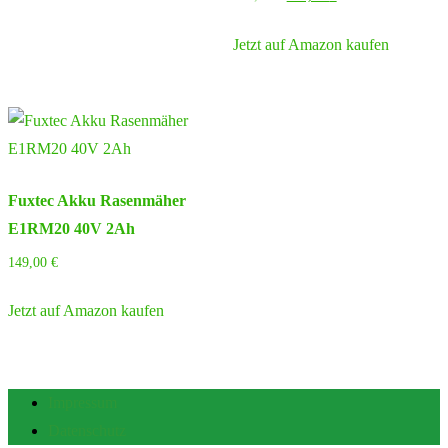
Preis
Preis
war:
ist:
Jetzt auf Amazon kaufen
228,95 €
172,58 €.
Fuxtec Akku Rasenmäher
E1RM20 40V 2Ah
149,00
€
Jetzt auf Amazon kaufen
Impressum
Datenschutz