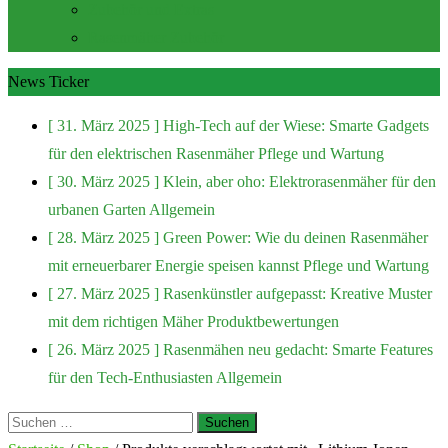
Zubehör und Extras
Rasenmäher Zubehör
News Ticker
[ 31. März 2025 ]
High-Tech auf der Wiese: Smarte Gadgets
für den elektrischen Rasenmäher
Pflege und Wartung
[ 30. März 2025 ]
Klein, aber oho: Elektrorasenmäher für den
urbanen Garten
Allgemein
[ 28. März 2025 ]
Green Power: Wie du deinen Rasenmäher
mit erneuerbarer Energie speisen kannst
Pflege und Wartung
[ 27. März 2025 ]
Rasenkünstler aufgepasst: Kreative Muster
mit dem richtigen Mäher
Produktbewertungen
[ 26. März 2025 ]
Rasenmähen neu gedacht: Smarte Features
für den Tech-Enthusiasten
Allgemein
Suchen