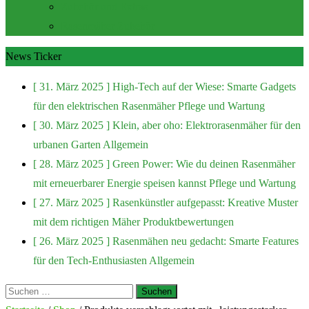
Zubehör und Extras
Rasenmäher Zubehör
News Ticker
[ 31. März 2025 ]
High-Tech auf der Wiese: Smarte Gadgets
für den elektrischen Rasenmäher
Pflege und Wartung
[ 30. März 2025 ]
Klein, aber oho: Elektrorasenmäher für den
urbanen Garten
Allgemein
[ 28. März 2025 ]
Green Power: Wie du deinen Rasenmäher
mit erneuerbarer Energie speisen kannst
Pflege und Wartung
[ 27. März 2025 ]
Rasenkünstler aufgepasst: Kreative Muster
mit dem richtigen Mäher
Produktbewertungen
[ 26. März 2025 ]
Rasenmähen neu gedacht: Smarte Features
für den Tech-Enthusiasten
Allgemein
Suchen