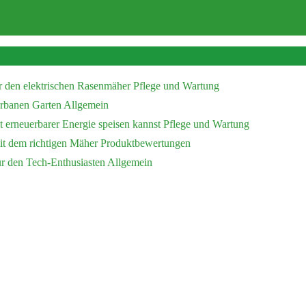
r den elektrischen Rasenmäher
Pflege und Wartung
 urbanen Garten
Allgemein
 erneuerbarer Energie speisen kannst
Pflege und Wartung
mit dem richtigen Mäher
Produktbewertungen
ür den Tech-Enthusiasten
Allgemein