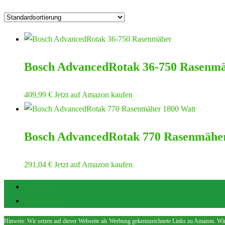
Bosch AdvancedRotak 36-750 Rasenm
409,99
€
Jetzt auf Amazon kaufen
Bosch AdvancedRotak 770 Rasenmähe
291,04
€
Jetzt auf Amazon kaufen
Impressum
Datenschutz
Hinweis: Wir setzen auf dieser Webseite als Werbung gekennzeichnete Links zu Amazon. Wir 