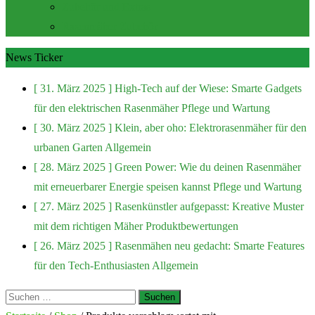
Zubehör und Extras
Rasenmäher Zubehör
News Ticker
[ 31. März 2025 ]
High-Tech auf der Wiese: Smarte Gadgets
für den elektrischen Rasenmäher
Pflege und Wartung
[ 30. März 2025 ]
Klein, aber oho: Elektrorasenmäher für den
urbanen Garten
Allgemein
[ 28. März 2025 ]
Green Power: Wie du deinen Rasenmäher
mit erneuerbarer Energie speisen kannst
Pflege und Wartung
[ 27. März 2025 ]
Rasenkünstler aufgepasst: Kreative Muster
mit dem richtigen Mäher
Produktbewertungen
[ 26. März 2025 ]
Rasenmähen neu gedacht: Smarte Features
für den Tech-Enthusiasten
Allgemein
Suchen