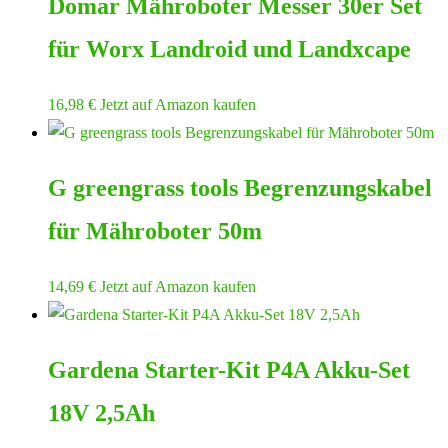
Domar Mähroboter Messer 30er Set
für Worx Landroid und Landxcape
16,98
€
Jetzt auf Amazon kaufen
G greengrass tools Begrenzungskabel
für Mähroboter 50m
14,69
€
Jetzt auf Amazon kaufen
Gardena Starter-Kit P4A Akku-Set
18V 2,5Ah