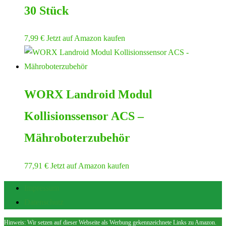
30 Stück
7,99
€
Jetzt auf Amazon kaufen
WORX Landroid Modul
Kollisionssensor ACS –
Mähroboterzubehör
77,91
€
Jetzt auf Amazon kaufen
Impressum
Datenschutz
Hinweis: Wir setzen auf dieser Webseite als Werbung gekennzeichnete Links zu Amazon.