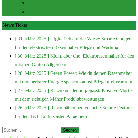
Zubehör und Extras
Rasenmäher Zubehör
News Ticker
[ 31. März 2025 ]
High-Tech auf der Wiese: Smarte Gadgets
für den elektrischen Rasenmäher
Pflege und Wartung
[ 30. März 2025 ]
Klein, aber oho: Elektrorasenmäher für den
urbanen Garten
Allgemein
[ 28. März 2025 ]
Green Power: Wie du deinen Rasenmäher
mit erneuerbarer Energie speisen kannst
Pflege und Wartung
[ 27. März 2025 ]
Rasenkünstler aufgepasst: Kreative Muster
mit dem richtigen Mäher
Produktbewertungen
[ 26. März 2025 ]
Rasenmähen neu gedacht: Smarte Features
für den Tech-Enthusiasten
Allgemein
Suchen