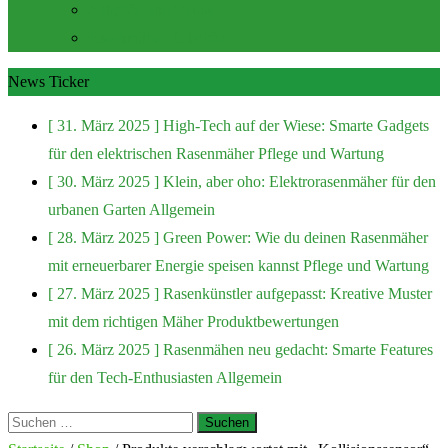
Zubehör und Extras
Rasenmäher Zubehör
News Ticker
[ 31. März 2025 ]
High-Tech auf der Wiese: Smarte Gadgets
für den elektrischen Rasenmäher
Pflege und Wartung
[ 30. März 2025 ]
Klein, aber oho: Elektrorasenmäher für den
urbanen Garten
Allgemein
[ 28. März 2025 ]
Green Power: Wie du deinen Rasenmäher
mit erneuerbarer Energie speisen kannst
Pflege und Wartung
[ 27. März 2025 ]
Rasenkünstler aufgepasst: Kreative Muster
mit dem richtigen Mäher
Produktbewertungen
[ 26. März 2025 ]
Rasenmähen neu gedacht: Smarte Features
für den Tech-Enthusiasten
Allgemein
Suchen