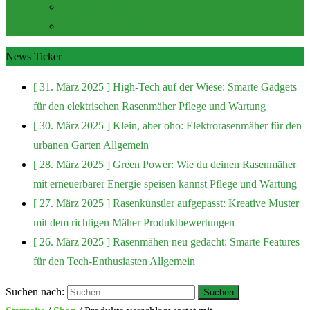
Zubehör und Extras
Rasenmäher Zubehör
News Ticker
[ 31. März 2025 ]
High-Tech auf der Wiese: Smarte Gadgets
für den elektrischen Rasenmäher
Pflege und Wartung
[ 30. März 2025 ]
Klein, aber oho: Elektrorasenmäher für den
urbanen Garten
Allgemein
[ 28. März 2025 ]
Green Power: Wie du deinen Rasenmäher
mit erneuerbarer Energie speisen kannst
Pflege und Wartung
[ 27. März 2025 ]
Rasenkünstler aufgepasst: Kreative Muster
mit dem richtigen Mäher
Produktbewertungen
[ 26. März 2025 ]
Rasenmähen neu gedacht: Smarte Features
für den Tech-Enthusiasten
Allgemein
Suchen nach: