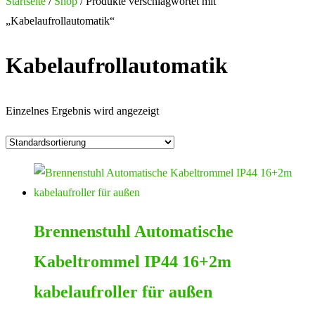
Startseite
/
Shop
/ Produkte verschlagwortet mit
„Kabelaufrollautomatik“
Kabelaufrollautomatik
Einzelnes Ergebnis wird angezeigt
Brennenstuhl Automatische
Kabeltrommel IP44 16+2m
kabelaufroller für außen