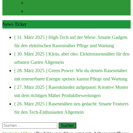
Zubehör und Extras
Rasenmäher Zubehör
News Ticker
[ 31. März 2025 ]
High-Tech auf der Wiese: Smarte Gadgets
für den elektrischen Rasenmäher
Pflege und Wartung
[ 30. März 2025 ]
Klein, aber oho: Elektrorasenmäher für den
urbanen Garten
Allgemein
[ 28. März 2025 ]
Green Power: Wie du deinen Rasenmäher
mit erneuerbarer Energie speisen kannst
Pflege und Wartung
[ 27. März 2025 ]
Rasenkünstler aufgepasst: Kreative Muster
mit dem richtigen Mäher
Produktbewertungen
[ 26. März 2025 ]
Rasenmähen neu gedacht: Smarte Features
für den Tech-Enthusiasten
Allgemein
Suchen