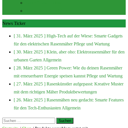
Zubehör und Extras
Rasenmäher Zubehör
News Ticker
[ 31. März 2025 ]
High-Tech auf der Wiese: Smarte Gadgets
für den elektrischen Rasenmäher
Pflege und Wartung
[ 30. März 2025 ]
Klein, aber oho: Elektrorasenmäher für den
urbanen Garten
Allgemein
[ 28. März 2025 ]
Green Power: Wie du deinen Rasenmäher
mit erneuerbarer Energie speisen kannst
Pflege und Wartung
[ 27. März 2025 ]
Rasenkünstler aufgepasst: Kreative Muster
mit dem richtigen Mäher
Produktbewertungen
[ 26. März 2025 ]
Rasenmähen neu gedacht: Smarte Features
für den Tech-Enthusiasten
Allgemein
Suchen