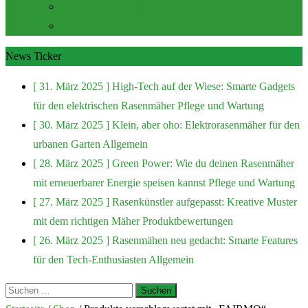
Zubehör und Extras
Rasenmäher Zubehör
News Ticker
[ 31. März 2025 ]
High-Tech auf der Wiese: Smarte Gadgets
für den elektrischen Rasenmäher
Pflege und Wartung
[ 30. März 2025 ]
Klein, aber oho: Elektrorasenmäher für den
urbanen Garten
Allgemein
[ 28. März 2025 ]
Green Power: Wie du deinen Rasenmäher
mit erneuerbarer Energie speisen kannst
Pflege und Wartung
[ 27. März 2025 ]
Rasenkünstler aufgepasst: Kreative Muster
mit dem richtigen Mäher
Produktbewertungen
[ 26. März 2025 ]
Rasenmähen neu gedacht: Smarte Features
für den Tech-Enthusiasten
Allgemein
Suchen