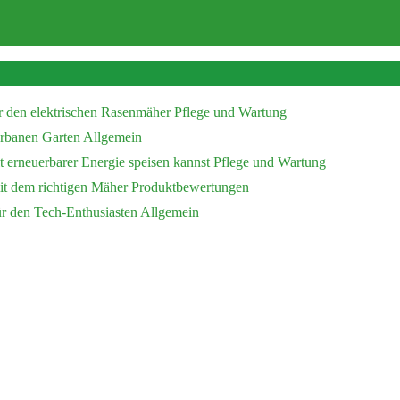
r den elektrischen Rasenmäher
Pflege und Wartung
 urbanen Garten
Allgemein
 erneuerbarer Energie speisen kannst
Pflege und Wartung
mit dem richtigen Mäher
Produktbewertungen
ür den Tech-Enthusiasten
Allgemein