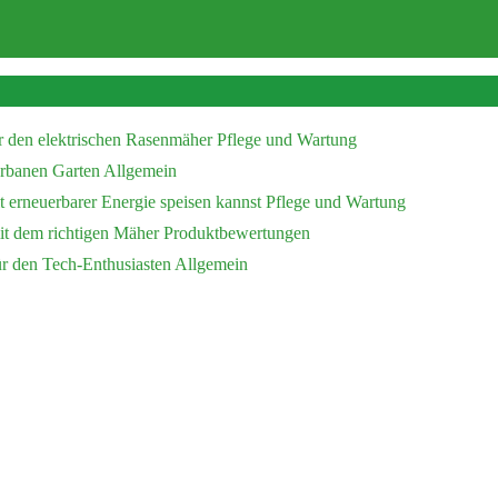
r den elektrischen Rasenmäher
Pflege und Wartung
 urbanen Garten
Allgemein
 erneuerbarer Energie speisen kannst
Pflege und Wartung
mit dem richtigen Mäher
Produktbewertungen
ür den Tech-Enthusiasten
Allgemein